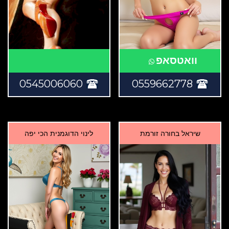
וואטסאפ
0545006060
0559662778
שיראל בחורה זורמת
לינוי הדוגמנית הכי יפה