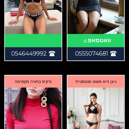
וואטסאפ
0546449992
0555074681
ניצן היא פשוט פנטסטית
נרקיס בחורה מקסימה