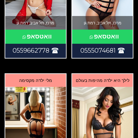
מרכז, תל אביב, רמת גן
מרכז, תל אביב, רמת גן
וואטסאפ
וואטסאפ
0559662778
0555074681
לילך היא ילדה מהיפות בעולם
מלי ילדה מקסימה