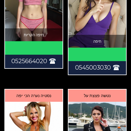
חיפה הקריות
חיפה
0525664020
0545003030
נטשה פצצת על
נסטיה נערה הכי יפה