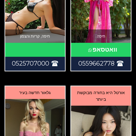
חיפה
חיפה, קריות והצפון
וואטסאפ
0525707000
0559662778
אורטל היא בחורה מבוקשת
גלאור חדשה בעיר
ביותר