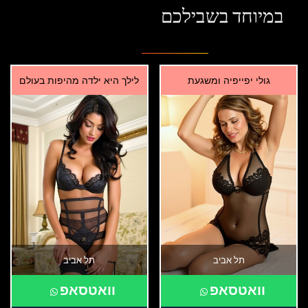
במיוחד בשבילכם
גולי יפייפיה ומשגעת
לילך היא ילדה מהיפות בעולם
תל אביב
תל אביב
וואטסאפ
וואטסאפ