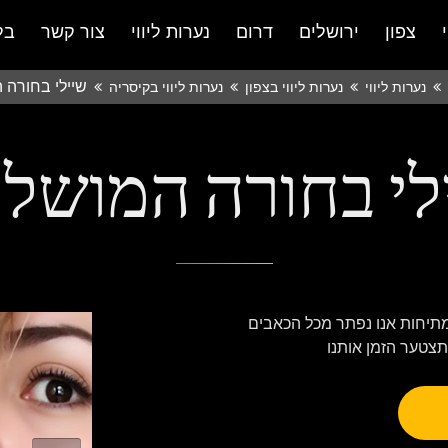
צפון
ירושלים
דרום
נערות ליווי
צור קשר
בל
שיילי בחורה
נערות ליווי
נערות ליווי בצפון
נערות ליווי בקיסריה
לי בחורה המושל
מתיחות אנו נפתר מכל הכאבים