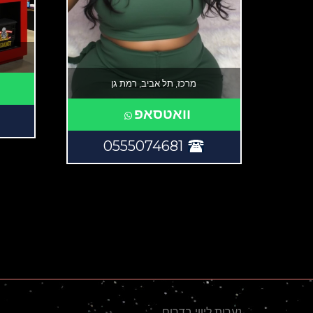
מרכז, תל אביב, רמת גן
וואטסאפ
0555074681
נערות ליווי בדרום