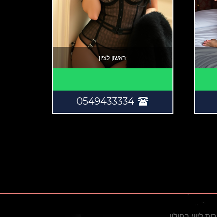
ראשון לציון
0549433334
ות ליווי בחולון