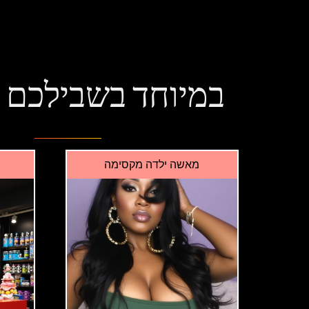
במיוחד בשבילכם
מאשה ילדה מקסימה