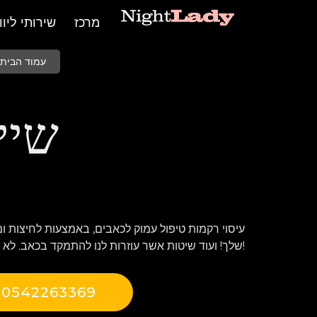
מרכז
שירותי ליווי
עמוד הבית
שיי
עיסוי רקמות טיפול עמוק לכאבים, באמצעות לחיצות ו
שלך! ועוד שיטות אשר עוזרות לנו להתמקד בכאב. לא תצטער הזמן אותנו!
0542263369