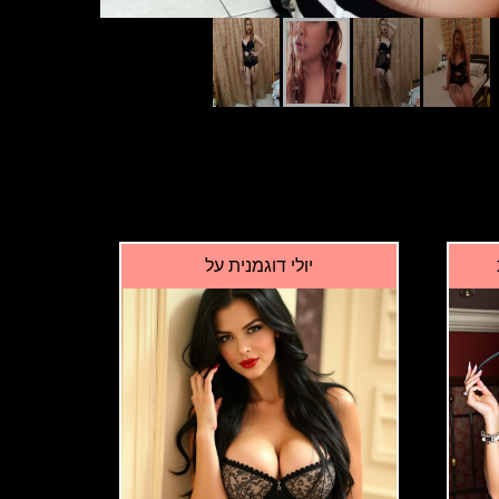
יולי דוגמנית על