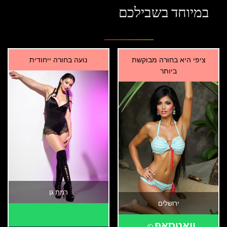
במיוחד בשבילכם
ציפי היא בחורה מבוקשת
נועה בחורה ייחודית
ביותר
רמת גן
ירושלים
וואטסאפ