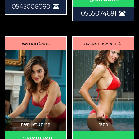
0545006060
0555074681
ילנה יפייפיה ומשגעת
בתאל חמה אש
בת ים
קריית טבעון חיפה
וואטסאפ