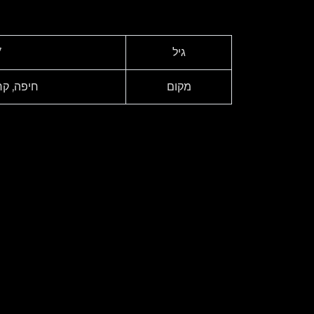
גיל
7
מקום
חיפה, קר