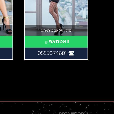
מרכז, תל אביב, רמת גן
וואטסאפ
0555074681
נערות ליווי בדרום