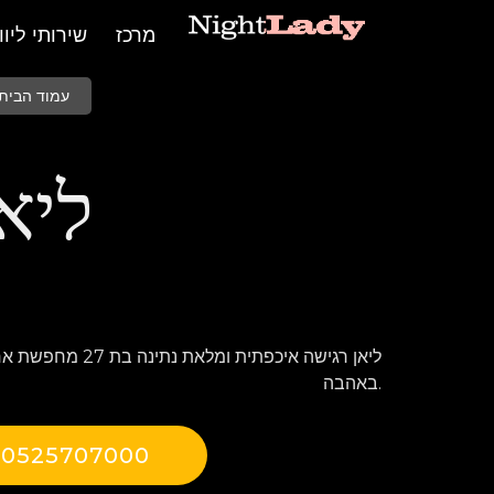
מרכז
שירותי ליווי
עמוד הבית
ליא
ליאן רגישה איכפתית ומ
באהבה.
0525707000