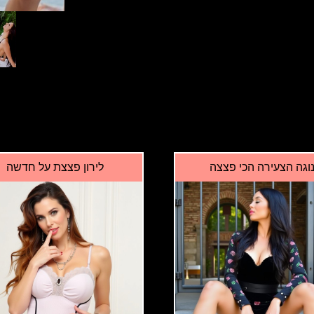
וגה הצעירה הכי פצצה
לירון פצצת על חדשה