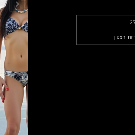
2
יות והצפון