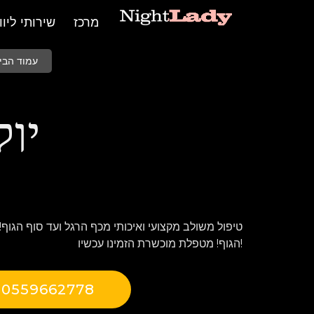
מרכז
שירותי ליווי
עמוד הבי
יו
טיפול משולב מקצועי ואיכותי מכף הרגל ועד סוף הגוף!
הגוף! מטפלת מוכשרת הזמינו עכשיו!
0559662778