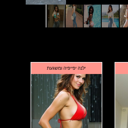
ילנה יפייפיה ומשגעת