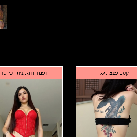
קסם פצצת על
דפנה הדוגמנית הכי יפה