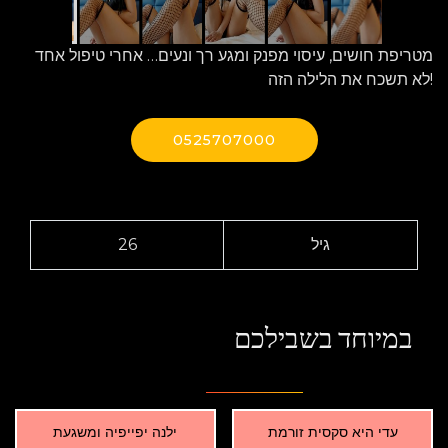
מטריפת חושים, עיסוי מפנק ומגע רך ונעים… אחרי טיפול אחד
לא תשכח את הלילה הזה!
0525707000
גיל
26
במיוחד בשבילכם
עדי היא סקסית זורמת
ילנה יפייפיה ומשגעת