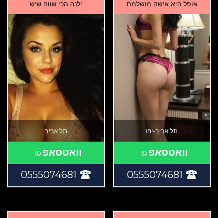
אופל היא אישה מושלמת
ילנה הכי שווה שיש
תל אביב-יפו
תל אביב
וואטסאפ
וואטסאפ
0555074681
0555074681